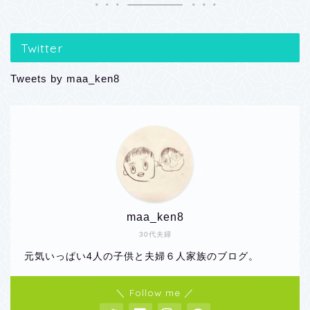
Twitter
Tweets by maa_ken8
maa_ken8
30代夫婦
元気いっぱい4人の子供と夫婦６人家族のブログ。
＼ Follow me ／