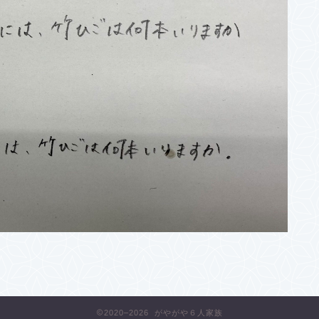
2020–2026 がやがや６人家族