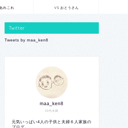
あれこれ
VS おとうさん
Twitter
Tweets by maa_ken8
maa_ken8
30代夫婦
元気いっぱい4人の子供と夫婦６人家族の
ブログ。